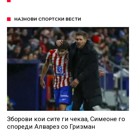
НАЈНОВИ СПОРТСКИ ВЕСТИ
Зборови кои сите ги чекаа, Симеоне го
спореди Алварез со Гризман