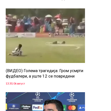
(ВИДЕО) Голема трагедија: Гром усмрти
фудбалери, а уште 12 се повредени
13:30, 06 август