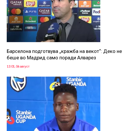
Барселона подготвува „кражба на векот“: Деко не
беше во Мадрид само поради Алварез
13:01, 06 август