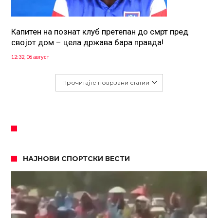
Капитен на познат клуб претепан до смрт пред
својот дом – цела држава бара правда!
12:32, 06 август
Прочитајте поврзани статии
НАЈНОВИ СПОРТСКИ ВЕСТИ