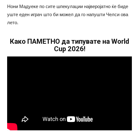
Нони Мадуеке по сите шпекулации најверојатно ќе биде
уште еден играч што би можел да го напушти Челси ова
лето.
Како ПАМЕТНО да типувате на World
Cup 2026!