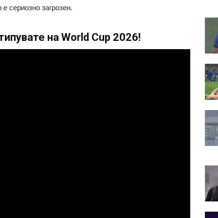
 е сериозно загрозен.
ипувате на World Cup 2026!