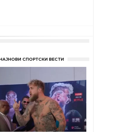
НАЈНОВИ СПОРТСКИ ВЕСТИ
“