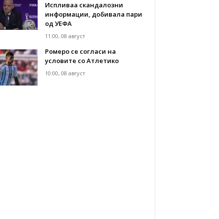
Испливаа скандалозни
информации, добивала пари
од УЕФА
11:00, 08 август
Ромеро се согласи на
условите со Атлетико
10:00, 08 август