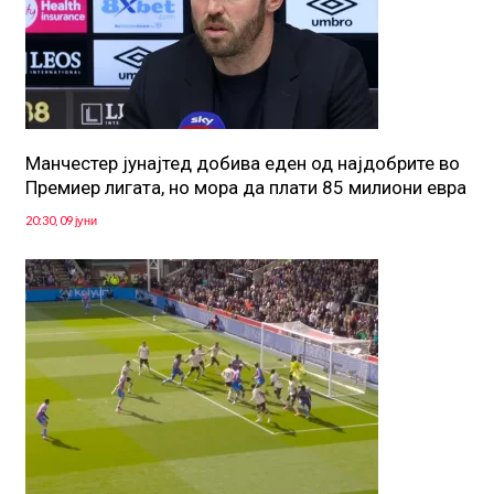
Манчестер јунајтед добива еден од најдобрите во
Премиер лигата, но мора да плати 85 милиони евра
20:30, 09 јуни