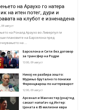
ењето на Араухо го натера
ик на итен потег, дури и
равата на клубот е изненадена
, 09 август
њето на Роналд Араухо во Ливерпул ги
уши плановите на Барселона пред
очнувањето на …
Барселона и Сити без договор
за трансфер на Родри
13:00, 09 август
Никој не разбира зошто:
Мурињо брутално го понижи
Ференцварош по натпреварот
12:00, 09 август
Арсенал и Манчестер Јунајтед
сакаат напаѓач од Интер:
Цената е 85 милиони евра