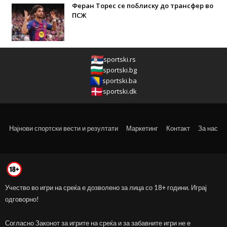
Феран Торес се поблиску до трансфер во
ПСЖ
sportski.rs
sportski.bg
sportski.ba
sportski.dk
Најнови спортски вести и резултати
Маркетинг
Контакт
За нас
Учество во игри на среќа е дозволено за лица со 18+ години. Играј
одговорно!
Согласно Законот за игрите на среќа и за забавните игри не е