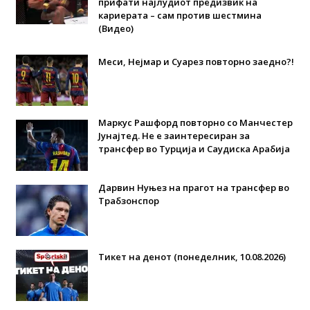
прифати најлудиот предизвик на
кариерата – сам против шестмина
(Видео)
Меси, Нејмар и Суарез повторно заедно?!
Маркус Рашфорд повторно со Манчестер
Јунајтед. Не е заинтересиран за
трансфер во Турција и Саудиска Арабија
Дарвин Нуњез на прагот на трансфер во
Трабзонспор
Тикет на денот (понеделник, 10.08.2026)