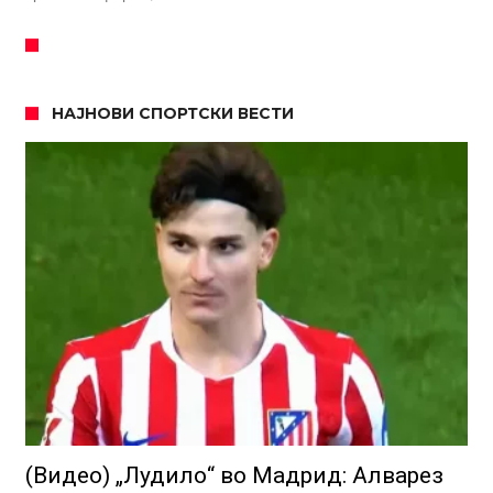
НАЈНОВИ СПОРТСКИ ВЕСТИ
(Видео) „Лудило“ во Мадрид: Алварез