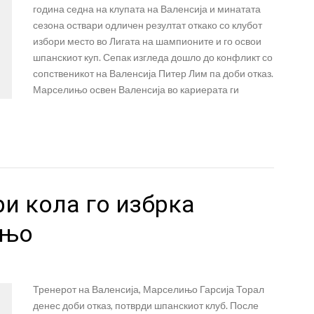
година седна на клупата на Валенсија и минатата
сезона оствари одличен резултат откако со клубот
избори место во Лигата на шампионите и го освои
шпанскиот куп. Сепак изгледа дошло до конфликт со
сопственикот на Валенсија Питер Лим па доби отказ.
Марселињо освен Валенсија во кариерата ги
ри кола го избрка
ињо
Тренерот на Валенсија, Марселињо Гарсија Торал
денес доби отказ, потврди шпанскиот клуб. После