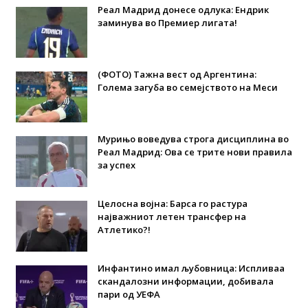
Реал Мадрид донесе одлука: Eндрик
заминува во Премиер лигата!
(ФОТО) Тажна вест од Аргентина:
Голема загуба во семејството на Меси
Мурињо воведува строга дисциплина во
Реал Мадрид: Ова се трите нови правила
за успех
Целосна војна: Барса го растура
најважниот летен трансфер на
Атлетико?!
Инфантино имал љубовница: Испливаа
скандалозни информации, добивала
пари од УЕФА