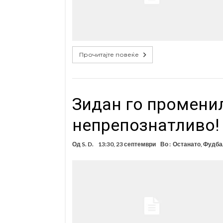
Прочитајте повеќе
Зидан го промени
непрепознатливо! 
Од
S. D.
13:30, 23 септември
Во :
Останато
,
Фудба