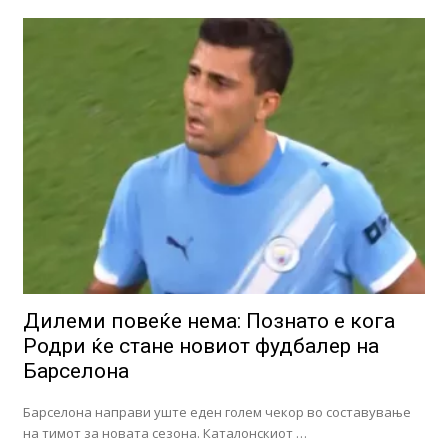
Дилеми повеќе нема: Познато е кога
Родри ќе стане новиот фудбалер на
Барселона
Барселона направи уште еден голем чекор во составување
на тимот за новата сезона. Каталонскиот …