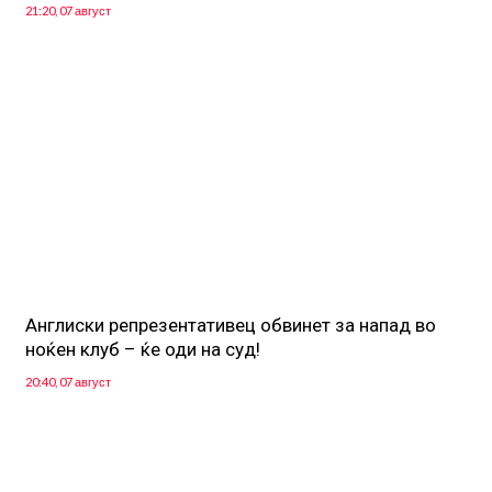
21:20, 07 август
Англиски репрезентативец обвинет за напад во
ноќен клуб – ќе оди на суд!
20:40, 07 август