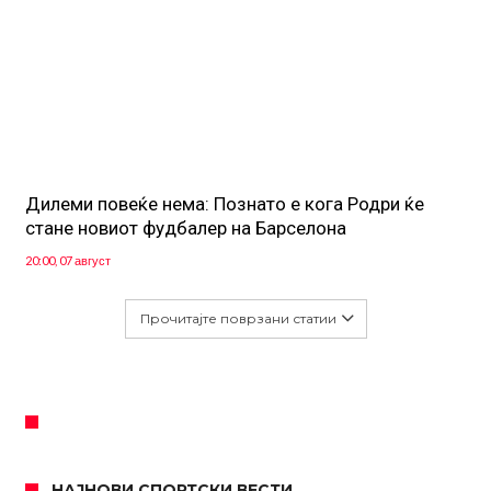
Дилеми повеќе нема: Познато е кога Родри ќе
стане новиот фудбалер на Барселона
20:00, 07 август
Прочитајте поврзани статии
НАЈНОВИ СПОРТСКИ ВЕСТИ