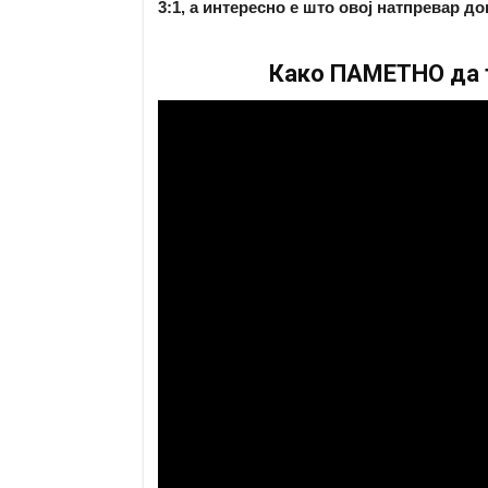
3:1, а интересно е што овој натпревар д
Како ПАМЕТНО да т