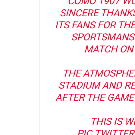
COMO 1907 WO
SINCERE THANK
ITS FANS FOR TH
SPORTSMANSH
MATCH ON 
THE ATMOSPHE
STADIUM AND RE
AFTER THE GAME
THIS IS 
PIC.TWITTE