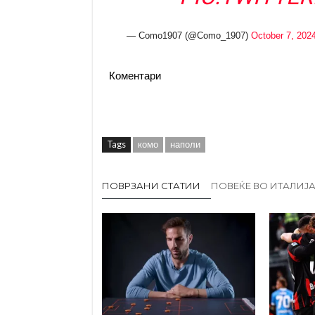
— Como1907 (@Como_1907)
October 7, 202
Коментари
Tags
комо
наполи
ПОВРЗАНИ СТАТИИ
ПОВЕЌЕ ВО ИТАЛИЈ