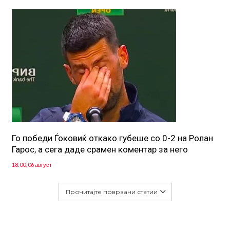
Го победи Ѓоковиќ откако губеше со 0-2 на Ролан
Гарос, а сега даде срамен коментар за него
18:00, 06 август
Прочитајте поврзани статии