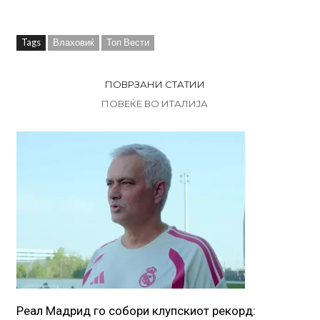
Tags
Влаховиќ
Топ Вести
ПОВРЗАНИ СТАТИИ
ПОВЕЌЕ ВО ИТАЛИЈА
Реал Мадрид го собори клупскиот рекорд: