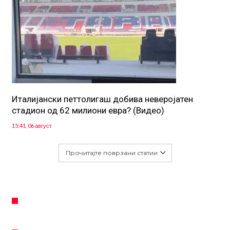
Италијански петтолигаш добива неверојатен
стадион од 62 милиони евра? (Видео)
15:41, 06 август
Прочитајте поврзани статии