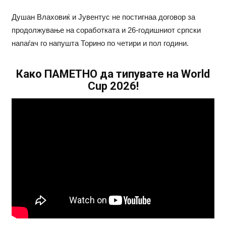
Душан Влаховиќ и Јувентус не постигнаа договор за
продолжување на соработката и 26-годишниот српски
напаѓач го напушта Торино по четири и пол години.
Како ПАМЕТНО да типувате на World
Cup 2026!