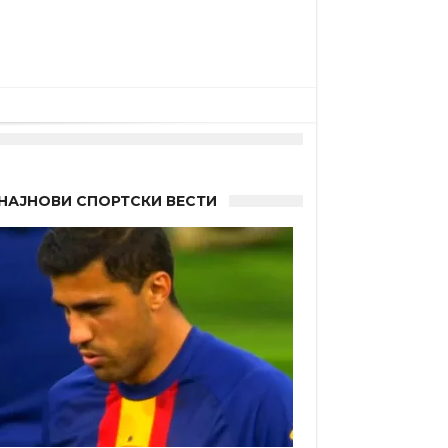
НАЈНОВИ СПОРТСКИ ВЕСТИ
 Германците?