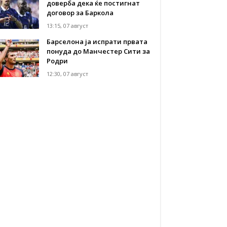
доверба дека ќе постигнат
договор за Баркола
13:15, 07 август
Барселона ја испрати првата
понуда до Манчестер Сити за
Родри
12:30, 07 август