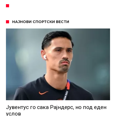
НАЈНОВИ СПОРТСКИ ВЕСТИ
Јувентус го сака Рајндерс, но под еден
услов