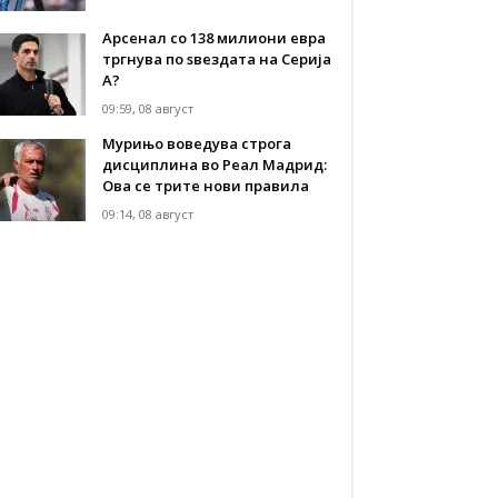
Арсенал со 138 милиони евра
тргнува по ѕвездата на Серија
А?
09:59, 08 август
Мурињо воведува строга
дисциплина во Реал Мадрид:
Ова се трите нови правила
09:14, 08 август