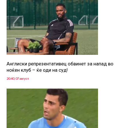
Англиски репрезентативец обвинет за напад во
ноќен клуб – ќе оди на суд!
20:40, 07 август