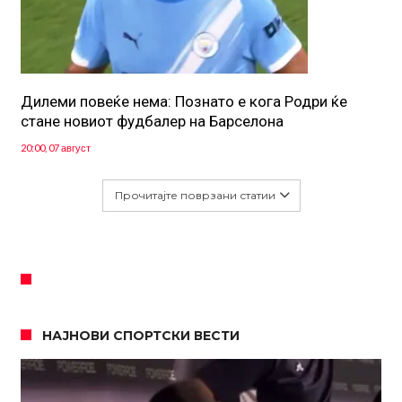
Дилеми повеќе нема: Познато е кога Родри ќе
стане новиот фудбалер на Барселона
20:00, 07 август
Прочитајте поврзани статии
НАЈНОВИ СПОРТСКИ ВЕСТИ