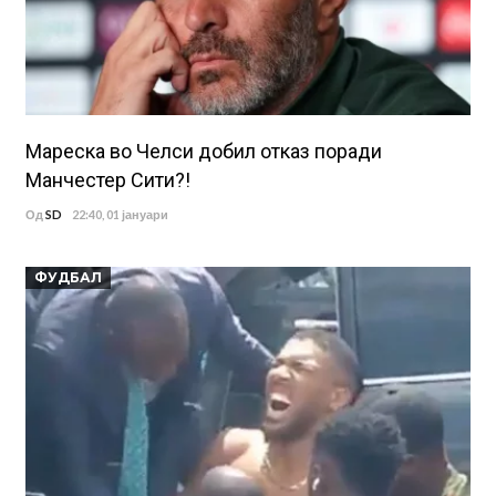
Мареска во Челси добил отказ поради
Манчестер Сити?!
Од
SD
22:40, 01 јануари
ФУДБАЛ