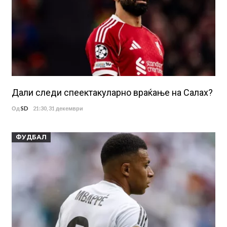
Дали следи спеектакуларно враќање на Салах?
Од
SD
21:30, 31 декември
ФУДБАЛ