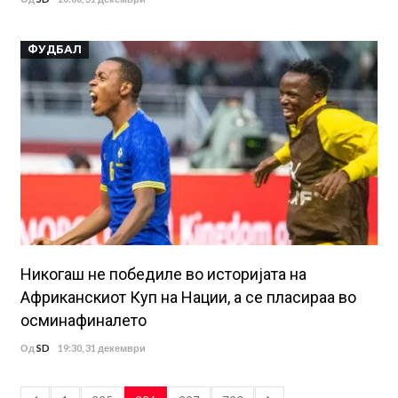
ФУДБАЛ
Никогаш не победиле во историјата на
Африканскиот Куп на Нации, а се пласираа во
осминафиналето
Од
SD
19:30, 31 декември