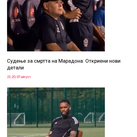
Судење за смртта на Марадона: Откриени нови
детали
21:20, 07 август