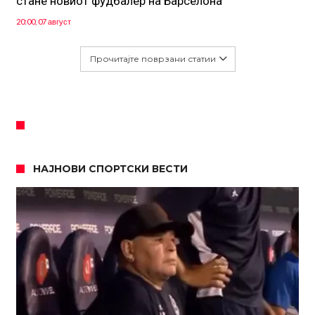
стане новиот фудбалер на Барселона
20:00, 07 август
Прочитајте поврзани статии
НАЈНОВИ СПОРТСКИ ВЕСТИ