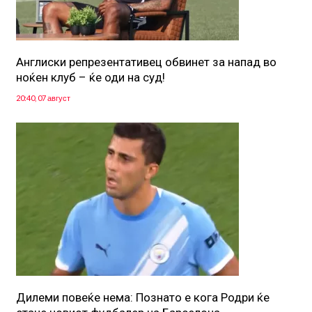
Англиски репрезентативец обвинет за напад во
ноќен клуб – ќе оди на суд!
20:40, 07 август
Дилеми повеќе нема: Познато е кога Родри ќе