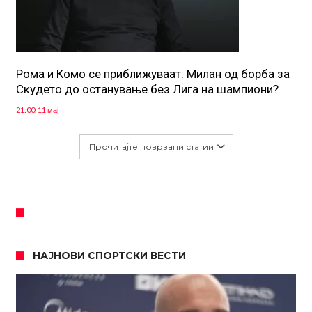
Рома и Комо се приближуваат: Милан од борба за
Скудето до останување без Лига на шампиони?
21:00, 11 мај
Прочитајте поврзани статии
НАЈНОВИ СПОРТСКИ ВЕСТИ