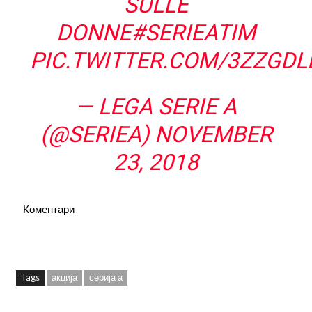
SULLE
DONNE
#SERIEATIM
PIC.TWITTER.COM/3ZZGDL
— LEGA SERIE A
(@SERIEA)
NOVEMBER
23, 2018
Коментари
Tags
акција
серија а