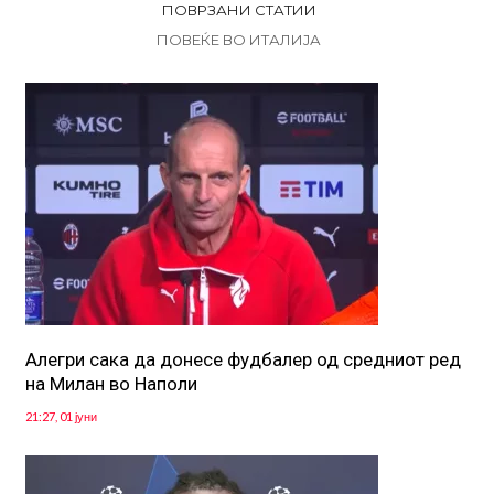
ПОВРЗАНИ СТАТИИ
ПОВЕЌЕ ВО ИТАЛИЈА
Алегри сака да донесе фудбалер од средниот ред
на Милан во Наполи
21:27, 01 јуни