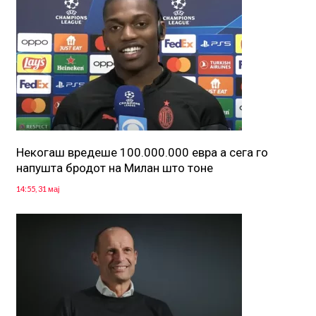
Некогаш вредеше 100.000.000 евра а сега го
напушта бродот на Милан што тоне
14:55, 31 мај