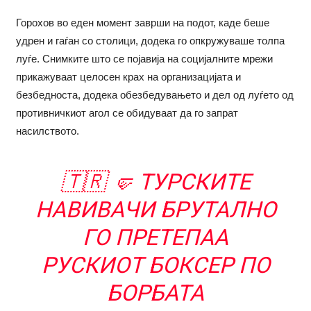
Горохов во еден момент заврши на подот, каде беше
удрен и гаѓан со столици, додека го опкружуваше толпа
луѓе. Снимките што се појавија на социјалните мрежи
прикажуваат целосен крах на организацијата и
безбедноста, додека обезбедувањето и дел од луѓето од
противничкиот агол се обидуваат да го запрат
насилството.
🇹🇷 🤛 ТУРСКИТЕ
НАВИВАЧИ БРУТАЛНО
ГО ПРЕТЕПАА
РУСКИОТ БОКСЕР ПО
БОРБАТА