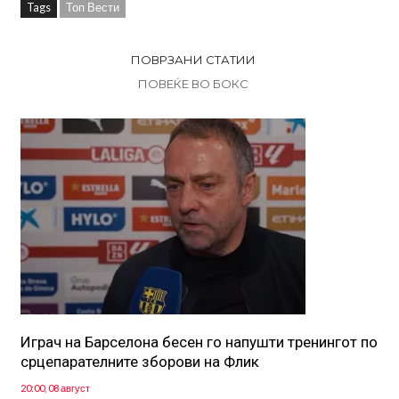
Tags
Топ Вести
ПОВРЗАНИ СТАТИИ
ПОВЕЌЕ ВО БОКС
Играч на Барселона бесен го напушти тренингот по
срцепарателните зборови на Флик
20:00, 08 август