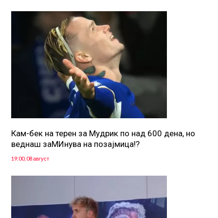
Кам-бек на терен за Мудрик по над 600 дена, но
веднаш заМИнува на позајмица!?
19:00, 08 август