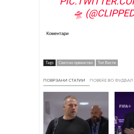
PIC.TWITTER.C
🛸 (@CLIPPE
Коментари
Tags
Светско првенство
Топ Вести
ПОВРЗАНИ СТАТИИ
ПОВЕЌЕ ВО ФУДБАЛ