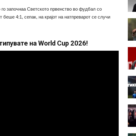
го започнаа Светското првенство во фудбал со
 беше 4:1, сепак, на крајот на натпреварот се случи
ипувате на World Cup 2026!