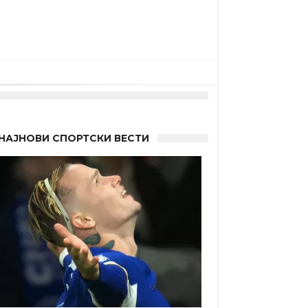
НАЈНОВИ СПОРТСКИ ВЕСТИ
“