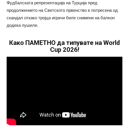
Фудбалската репрезентација на Турција пред
продолжението на Светското првенство е потресена од
скандал откако тројца играчи биле снимени на балкон
додека пушеле.
Како ПАМЕТНО да типувате на World
Cup 2026!