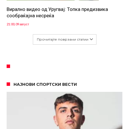
Вирално видео од Уругвај: Топка предизвика
сообраќајна несреќа
21:00, 09 август
Прочитајте поврзани статии
НАЈНОВИ СПОРТСКИ ВЕСТИ