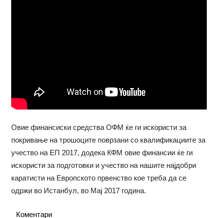
Овие финансиски средства ОФМ ќе ги искористи за
покривање на трошоците поврзани со квалификациите за
учество на ЕП 2017, додека КФМ овие финансии ќе ги
искористи за подготовки и учество на нашите најдобри
каратисти на Европското првенство кое треба да се
одржи во Истанбул, во Мај 2017 година.
Коментари