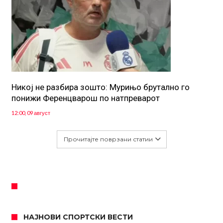
Никој не разбира зошто: Мурињо брутално го
понижи Ференцварош по натпреварот
12:00, 09 август
Прочитајте поврзани статии
НАЈНОВИ СПОРТСКИ ВЕСТИ