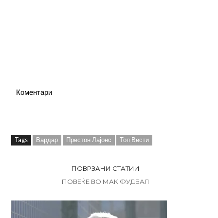
Коментари
Tags
Вардар
Престон Лајонс
Топ Вести
ПОВРЗАНИ СТАТИИ
ПОВЕЌЕ ВО МАК ФУДБАЛ