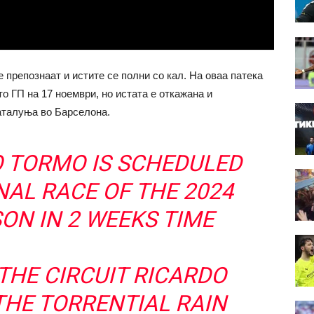
 препознаат и истите се полни со кал. На оваа патека
о ГП на 17 ноември, но истата е откажана и
аталуња во Барселона.
O TORMO IS SCHEDULED
NAL RACE OF THE 2024
N IN 2 WEEKS TIME
THE CIRCUIT RICARDO
HE TORRENTIAL RAIN