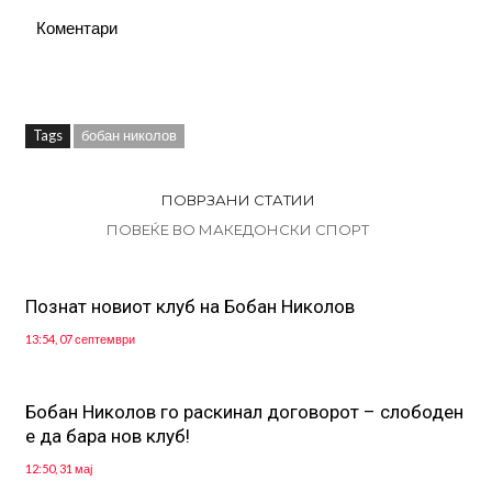
Коментари
Tags
бобан николов
ПОВРЗАНИ СТАТИИ
ПОВЕЌЕ ВО МАКЕДОНСКИ СПОРТ
Познат новиот клуб на Бобан Николов
13:54, 07 септември
Бобан Николов го раскинал договорот – слободен
е да бара нов клуб!
12:50, 31 мај