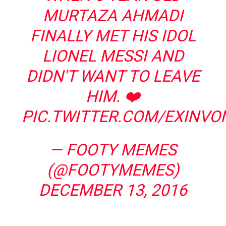
MURTAZA AHMADI
FINALLY MET HIS IDOL
LIONEL MESSI AND
DIDN'T WANT TO LEAVE
HIM. ❤️
PIC.TWITTER.COM/EXINVO
— FOOTY MEMES
(@FOOTYMEMES)
DECEMBER 13, 2016