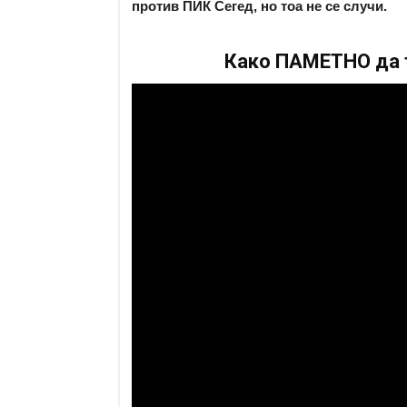
против ПИК Сегед, но тоа не се случи.
Како ПАМЕТНО да т