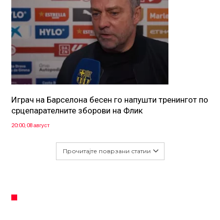
Играч на Барселона бесен го напушти тренингот по
срцепарателните зборови на Флик
20:00, 08 август
Прочитајте поврзани статии