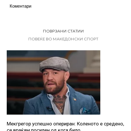
Коментари
ПОВРЗАНИ СТАТИИ
ПОВЕЌЕ ВО МАКЕДОНСКИ СПОРТ
Мекгрегор успешно опериран: Коленото е средено,
се враќам посилен од кога било