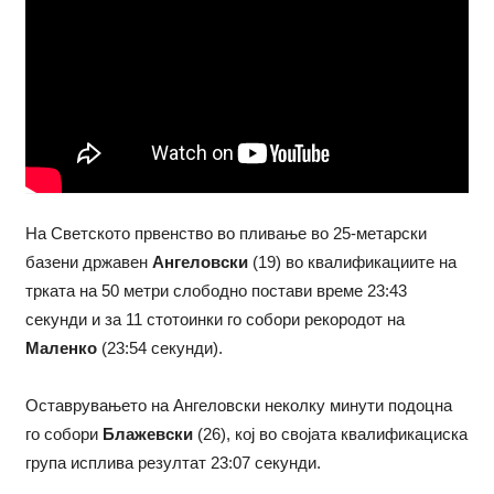
На Светското првенство во пливање во 25-метарски
базени државен
Ангеловски
(19) во квалификациите на
трката на 50 метри слободно постави време 23:43
секунди и за 11 стотоинки го собори рекородот на
Маленко
(23:54 секунди).
Оставрувањето на Ангеловски неколку минути подоцна
го собори
Блажевски
(26), кој во својата квалификациска
група исплива резултат 23:07 секунди.