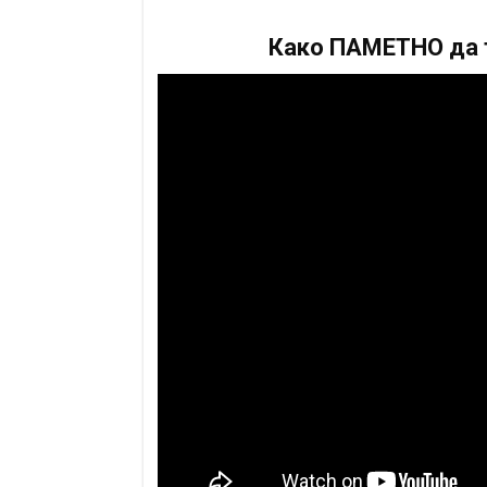
Како ПАМЕТНО да т