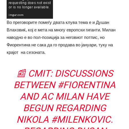
Во преговорите помеѓу двата клува тема е и Душан
Влаховиќ, кој е мета на многу европски гиганти. Милан
наводно е во пол-позиција за неговиот потпис, но
Фиорентина не сака да го продава во јануари, туку на
крајот на сезоната.
📰 CMIT: DISCUSSIONS
BETWEEN
#FIORENTINA
AND AC MILAN HAVE
BEGUN REGARDING
NIKOLA
#MILENKOVIC
.