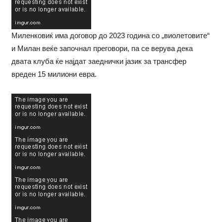
Миленковиќ има договор до 2023 година со „виолетовите“
и Милан веќе започнал преговори, па се верува дека
двата клуба ќе најдат заеднички јазик за трансфер
вреден 15 милиони евра.