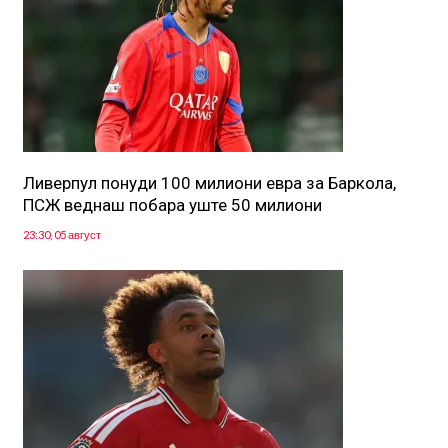
Ливерпул понуди 100 милиони евра за Баркола,
ПСЖ веднаш побара уште 50 милиони
23:30, 05 август