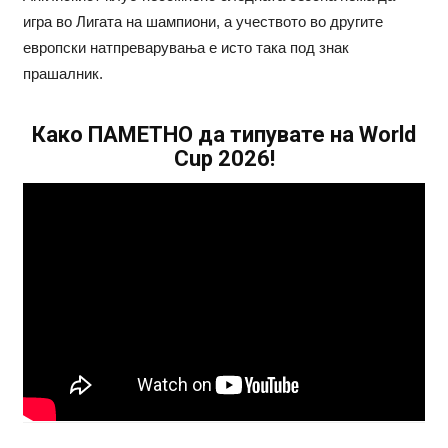
игра во Лигата на шампиони, а учеството во другите
европски натпреварувања е исто така под знак
прашалник.
Како ПАМЕТНО да типувате на World
Cup 2026!