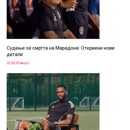
Судење за смртта на Марадона: Откриени нови
детали
21:20, 07 август