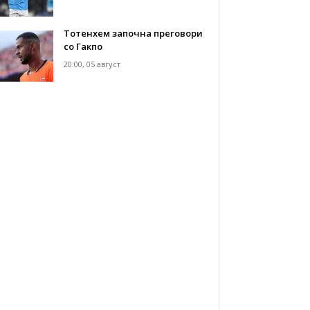
Тотенхем започна преговори
со Гакпо
20:00, 05 август