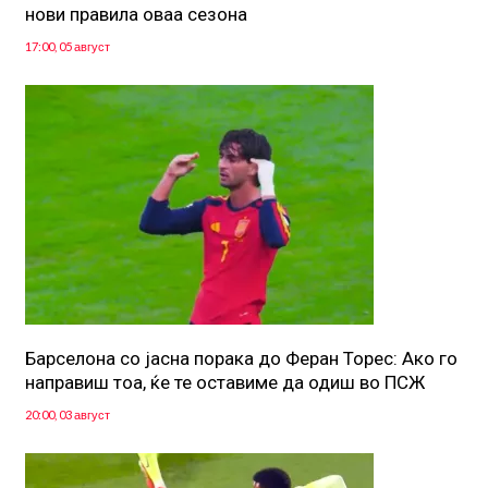
нови правила оваа сезона
17:00, 05 август
Барселона со јасна порака до Феран Торес: Ако го
направиш тоа, ќе те оставиме да одиш во ПСЖ
20:00, 03 август