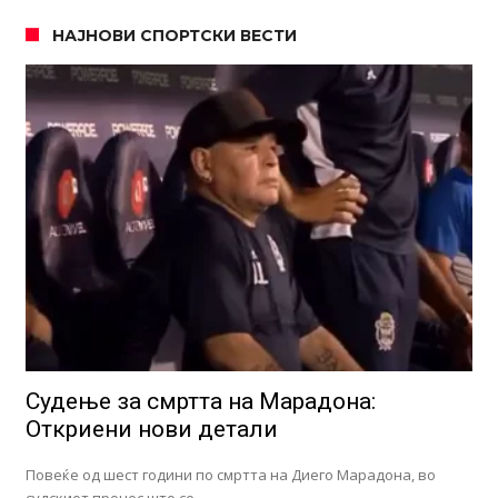
НАЈНОВИ СПОРТСКИ ВЕСТИ
Судење за смртта на Марадона:
Откриени нови детали
Повеќе од шест години по смртта на Диего Марадона, во