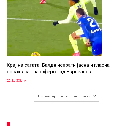
Крај на сагата: Балде испрати јасна и гласна
порака за трансферот од Барселона
23:21, 30 јули
Прочитајте поврзани статии