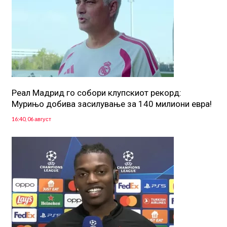
Реал Мадрид го собори клупскиот рекорд:
Мурињо добива засилување за 140 милиони евра!
16:40, 06 август