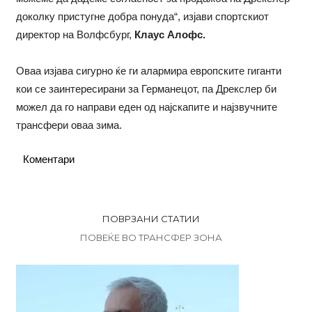
доколку пристугне добра понуда“, изјави спортскиот
директор на Волфсбург,
Клаус Алофс.
Оваа изјава сигурно ќе ги алармира европските гиганти
кои се заинтересирани за Германецот, па Дрекслер би
можел да го направи еден од најскапите и најзвучните
трансфери оваа зима.
Коментари
ПОВРЗАНИ СТАТИИ
ПОВЕЌЕ ВО ТРАНСФЕР ЗОНА