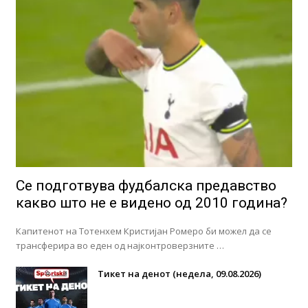
Се подготвува фудбалска предавство
какво што не е видено од 2010 година?
Капитенот на Тотенхем Кристијан Ромеро би можел да се
трансферира во еден од најконтроверзните …
Тикет на денот (недела, 09.08.2026)