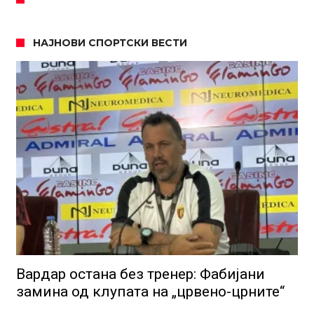
НАЈНОВИ СПОРТСКИ ВЕСТИ
Вардар остана без тренер: Фабијани
замина од клупата на „црвено-црните“