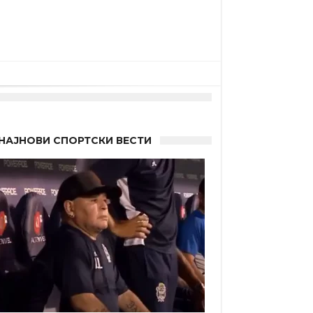
НАЈНОВИ СПОРТСКИ ВЕСТИ
 Германците?