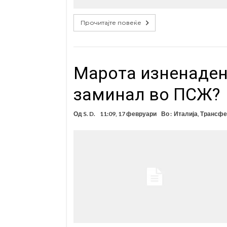
Прочитајте повеќе
Maрота изненаден
заминал во ПСЖ?
Од
S. D.
11:09, 17 февруари
Во :
Италија
,
Трансфе