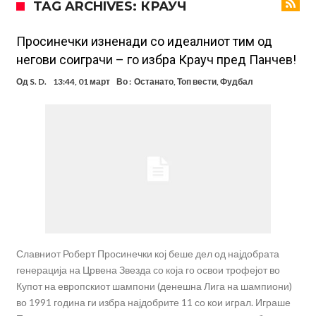
TAG ARCHIVES: КРАУЧ
Стотици навивачи го пречекаа Салах во Истанбул
Арсенал и Њукасл веќе се договорија, Гимарејш заминува
Просинечки изненади со идеалниот тим од
негови соиграчи – го избра Крауч пред Панчев!
АРСЕНАЛ ГО ЛАДИ ШАМПАЊОТ: Винисиус на праг на Лондон!
Од
S. D.
13:44, 01 март
Во :
Останато
,
Топ вести
,
Фудбал
Познат е следниот клуб на Душан Влаховиќ!
Решено е: Реал Мадрид го испраќа својот млад талент во Серија
“А”
Лукаку бара нов клуб
Тотенхем започна преговори со Гакпо
Славниот Роберт Просинечки кој беше дел од најдобрата
генерација на Црвена Звезда со која го освои трофејот во
Купот на европскиот шампони (денешна Лига на шампиони)
во 1991 година ги избра најдобрите 11 со кои играл. Играше