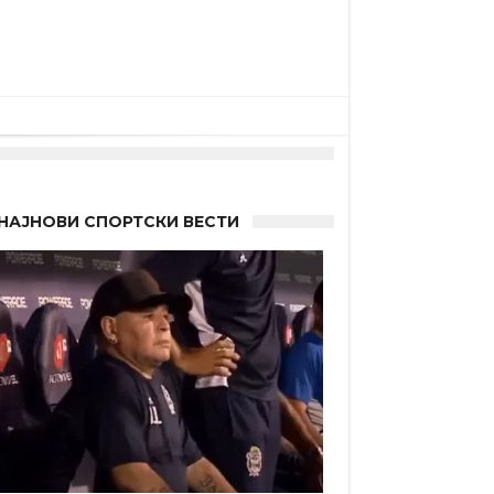
НАЈНОВИ СПОРТСКИ ВЕСТИ
 Германците?