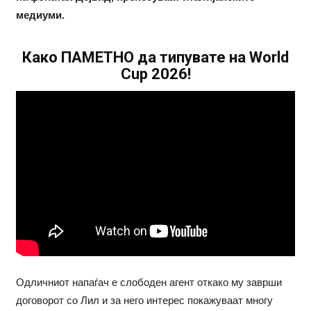
медиуми.
Како ПАМЕТНО да типувате на World
Cup 2026!
Одличниот напаѓач е слободен агент откако му заврши
договорот со Лил и за него интерес покажуваат многу