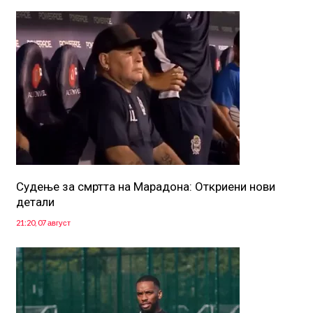
Судење за смртта на Марадона: Откриени нови
детали
21:20, 07 август