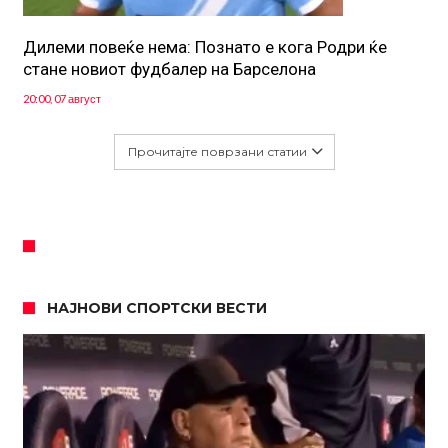
Дилеми повеќе нема: Познато е кога Родри ќе
стане новиот фудбалер на Барселона
20:00, 07 август
Прочитајте поврзани статии
НАЈНОВИ СПОРТСКИ ВЕСТИ