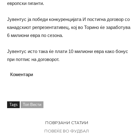
европски гиганти.
Јувентус ја победи конкуренцијата И постигна договор со
канадскиот репрезентативец, кој во Торино ќе заработува
6 милиони евра по сезона.
Јувентус исто така ќе плати 10 милиони евра како бонус
при потпис на договорот.
Коментари
Tags
Топ Вести
ПОВРЗАНИ СТАТИИ
ПОВЕЌЕ ВО ФУДБАЛ