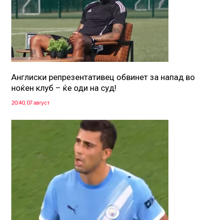
Англиски репрезентативец обвинет за напад во
ноќен клуб – ќе оди на суд!
20:40, 07 август