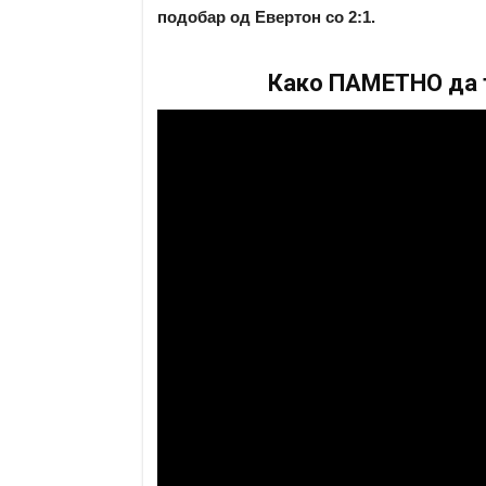
подобар од Евертон со 2:1.
Како ПАМЕТНО да т