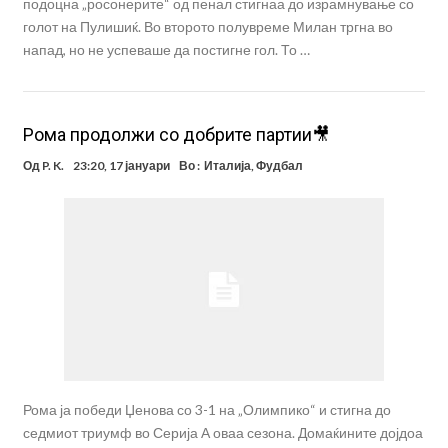
подоцна „росонерите“ од пенал стигнаа до израмнување со
голот на Пулишиќ. Во второто полувреме Милан тргна во
напад, но не успеваше да постигне гол. То …
Рома продолжи со добрите партии🎥
Од
P. K.
23:20, 17 јануари
Во :
Италија
,
Фудбал
Рома ја победи Џенова со 3-1 на „Олимпико“ и стигна до
седмиот триумф во Серија А оваа сезона. Домаќините дојдоа