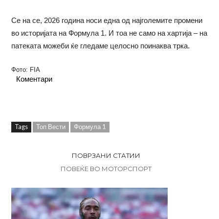
Се на се, 2026 година носи една од најголемите промени
во историјата на Формула 1. И тоа не само на хартија – на
патеката можеби ќе гледаме целосно поинаква трка.
Фото: FIA
Коментари
Tags
Топ Вести
Формула 1
ПОВРЗАНИ СТАТИИ
ПОВЕЌЕ ВО МОТОРСПОРТ