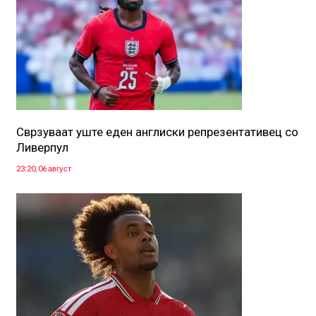
Сврзуваат уште еден англиски репрезентативец со
Ливерпул
23:20, 06 август