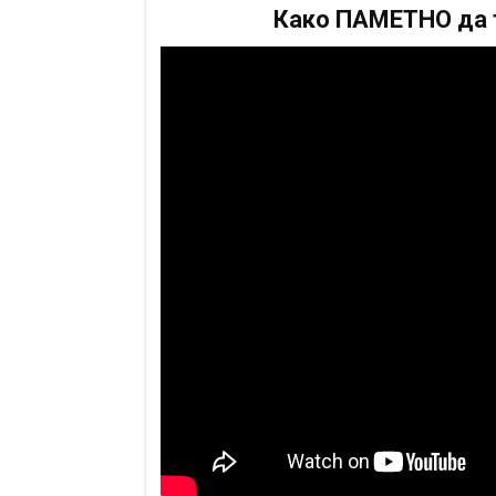
Како ПАМЕТНО да т