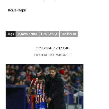
Коментари
Tags
Адама Кеита
ГРК Охрид
Топ Вести
ПОВРЗАНИ СТАТИИ
ПОВЕЌЕ ВО РАКОМЕТ